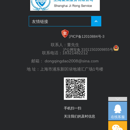
友情链接
沪ICP备12010884号-3
联系人：董先生
沪公网安备 31011502009855号
联系电话：18321482212
邮箱：
dongqingdao2008@sina.com
地 址：上海市浦东新区绿地浦汇广场1号楼
手机扫一扫
关注我们的及时信息
在线客服