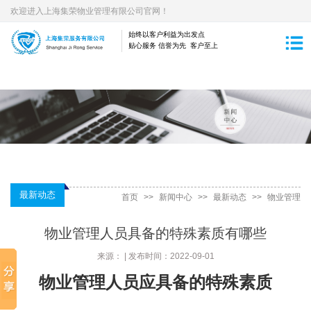
欢迎进入上海集荣物业管理有限公司官网！
始终以客户利益为出发点
贴心服务 信誉为先 客户至上
最新动态
首页
>>
新闻中心
>>
最新动态
>>
物业管理
人员具备的特殊素质有哪些
物业管理人员具备的特殊素质有哪些
来源： | 发布时间：2022-09-01
物业管理人员应具备的特殊素质