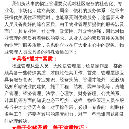
我们所从事的物业管理要实现对社区服务的社会化、专
业化、市场化，建立高效、周全、便利的服务体系，使业主
获得优美居住环境同时，也能享受到优质服务，这需要从业
人员具备良好的综合素质。由于物业管理所提供的服务涉及
面广，其专业性、社会性、政策性、群众性较强，因此对物
业管理的素质有着特殊的要求。从业人员的素质直接关系到
物业管理服务质量，关系到企业在广大业主心中的形象。物
业管理人员应具备的特殊素质如下：
★
具备“通才”素质：
物业管理从业人员，无论是管理层，还是操作层，都必
须具备一些特殊素质，才能胜任其工作。首先，管理层除应
具有服务意识、专业知识、经营头脑、管理才能外，还必须
熟知所辖物业的建筑、施工工程、结构、园林绿化等，房地
产管理、经济管理、法学、心理学、财务管理、公共关系、
计算机等方面的知识也必不可少，这样，物业管理人员在服
务当中才会游刃有余；对于操作层，必须一专多能，能胜任
多种工作，还要有较强的应变能力，对于一些急难问题能及
时处理解决。
★
善于化解矛盾，善于沟通技巧：